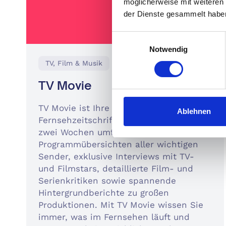
möglicherweise mit weiteren
der Dienste gesammelt habe
Einwilligungsauswahl
Notwendig
TV, Film & Musik
TV Movie
TV Movie ist Ihre premium
Ablehnen
Fernsehzeitschrift und bietet Ihnen alle
zwei Wochen umfassende
Programmübersichten aller wichtigen
Sender, exklusive Interviews mit TV-
und Filmstars, detaillierte Film- und
Serienkritiken sowie spannende
Hintergrundberichte zu großen
Produktionen. Mit TV Movie wissen Sie
immer, was im Fernsehen läuft und