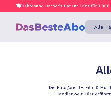
Jahresabo Harper's Bazaar Print für 1,90€
Alle K
Al
Die Kategorie TV, Film & Musi
Medienwelt. Hier erfährs