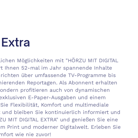
 Extra
dlichen Möglichkeiten mit "HÖRZU MIT DIGITAL
ert Ihnen 52-mal im Jahr spannende Inhalte
chrichten über umfassende TV-Programme bis
inierenden Reportagen. Als Abonnent erhalten
 sondern profitieren auch von dynamischen
 exklusiven E-Paper-Ausgaben und einem
Sie Flexibilität, Komfort und multimediale
 und bleiben Sie kontinuierlich informiert und
RZU MIT DIGITAL EXTRA" und genießen Sie eine
em Print und moderner Digitalwelt. Erleben Sie
mfort wie nie zuvor!