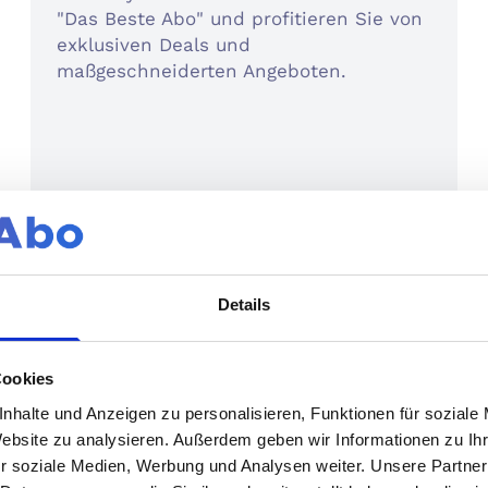
"Das Beste Abo" und profitieren Sie von
exklusiven Deals und
maßgeschneiderten Angeboten.
Bis zu 44% Rabatt
74,90 €
statt 133,12 €
Details
Cookies
nhalte und Anzeigen zu personalisieren, Funktionen für soziale
Website zu analysieren. Außerdem geben wir Informationen zu I
r soziale Medien, Werbung und Analysen weiter. Unsere Partner