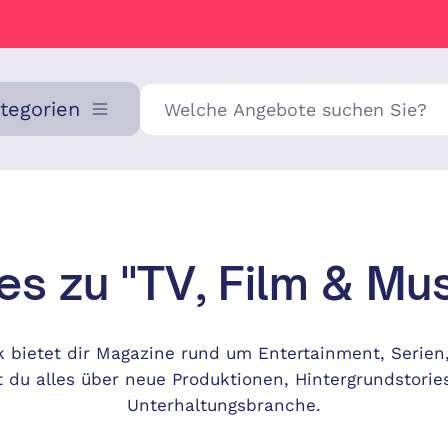
Suche
ategorien
les zu "TV, Film & Mus
k bietet dir Magazine rund um Entertainment, Serien
t du alles über neue Produktionen, Hintergrundstorie
Unterhaltungsbranche.