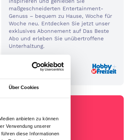
inspirieren und genießen Sie
maßgeschneiderten Entertainment-
Genuss – bequem zu Hause, Woche für
Woche neu. Entdecken Sie jetzt unser
exklusives Abonnement auf Das Beste
Abo und erleben Sie unübertroffene
Unterhaltung.
160€ Prämie
187,40 €
Über Cookies
 Medien anbieten zu können
hrer Verwendung unserer
 führen diese Informationen