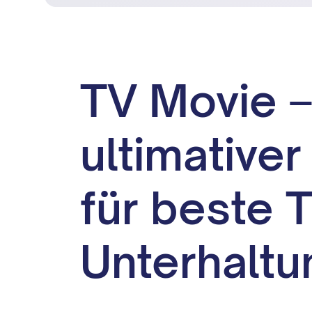
TV Movie –
ultimativer
für beste 
Unterhaltu