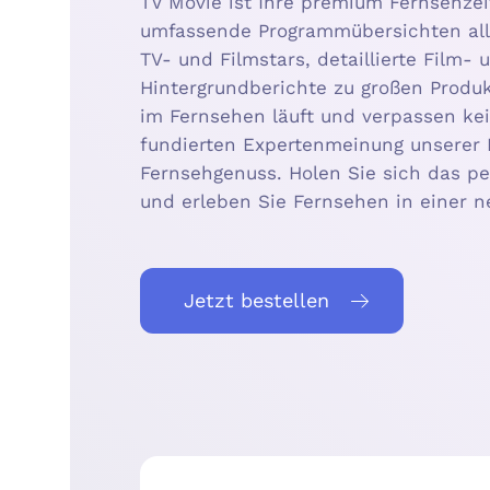
TV Movie ist Ihre premium Fernsehzei
umfassende Programmübersichten alle
TV- und Filmstars, detaillierte Film-
Hintergrundberichte zu großen Produ
im Fernsehen läuft und verpassen kein
fundierten Expertenmeinung unserer
Fernsehgenuss. Holen Sie sich das p
und erleben Sie Fernsehen in einer 
Jetzt bestellen