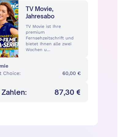
TV Movie,
Jahresabo
TV Movie ist Ihre
premium
Fernsehzeitschrift und
bietet Ihnen alle zwei
Wochen u...
mie
t Choice
:
60,00 €
 Zahlen:
87,30 €