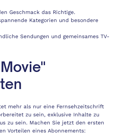
den Geschmack das Richtige.
spannende Kategorien und besondere
ndliche Sendungen und gemeinsames TV-
 Movie"
lten
t mehr als nur eine Fernsehzeitschrift
bereitet zu sein, exklusive Inhalte zu
us zu sein. Machen Sie jetzt den ersten
elen Vorteilen eines Abonnements: