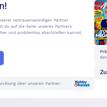
n!
serer vertrauenswürdigen Partner
st du auf die Seite unseres Partners
icher und problemlos abschließen kannst.
Prä
Bes
Zu
icklung über unseren Partner: