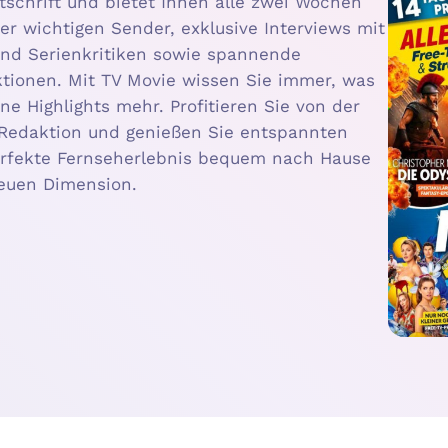
tschrift und bietet Ihnen alle zwei Wochen
r wichtigen Sender, exklusive Interviews mit
 und Serienkritiken sowie spannende
ktionen. Mit TV Movie wissen Sie immer, was
e Highlights mehr. Profitieren Sie von der
 Redaktion und genießen Sie entspannten
erfekte Fernseherlebnis bequem nach Hause
neuen Dimension.