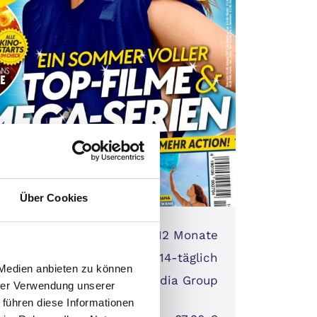
Über Cookies
laufzeit:
12 Monate
nt:
14-täglich
 Medien anbieten zu können
geber:
Bauer Media Group
hrer Verwendung unserer
 führen diese Informationen