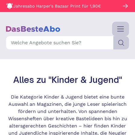
Jahresabo Harper's Bazaar Print für 1,90€
Suche
Alles zu "Kinder & Jugend"
Die Kategorie Kinder & Jugend bietet eine bunte
Auswahl an Magazinen, die junge Leser spielerisch
fördern und unterhalten. Von spannenden
Wissensheften über kreative Bastelideen bis hin zu
altersgerechten Geschichten – hier finden Kinder
und Jugendliche inspirierende Inhalte, die Neugier