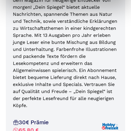
dem Magazin für neugierige Entdecker von
morgen! „Dein Spiegel“ bietet aktuelle
Nachrichten, spannende Themen aus Natur
und Technik, sowie verständliche Erklärungen
zu Wirtschaftsthemen in einer kindgerechten
Sprache. Mit 13 Ausgaben pro Jahr erleben
junge Leser eine bunte Mischung aus Bildung
und Unterhaltung. Farbenfrohe Illustrationen
und packende Texte fördern die
Lesekompetenz und erweitern das
Allgemeinwissen spielerisch. Ein Abonnement
bietet bequeme Lieferung direkt nach Hause,
exklusive Inhalte und Specials. Vertrauen Sie
auf Qualität und Freude – „Dein Spiegel“ ist
der perfekte Lesefreund für alle neugierigen
Köpfe.
30€ Prämie
65,80 €