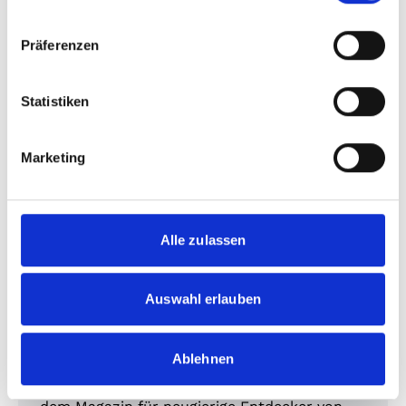
32,20 €
Präferenzen
Statistiken
Marketing
Alle zulassen
Auswahl erlauben
Kinder & Jugend
Dein Spiegel
Ablehnen
Entdecken Sie die Welt mit "Dein Spiegel" –