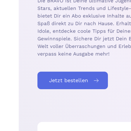
Die BRAVO ist Deine ultimative Jugend
Stars, aktuellen Trends und Lifestyle
bietet Dir ein Abo exklusive Inhalte
Spaß direkt zu Dir nach Hause. Erhalt
Idole, entdecke coole Tipps für Dein
Gewinnspiele. Sichere Dir jetzt Dei
Welt voller Überraschungen und Erle
verpass keine Ausgabe mehr!
Jetzt bestellen