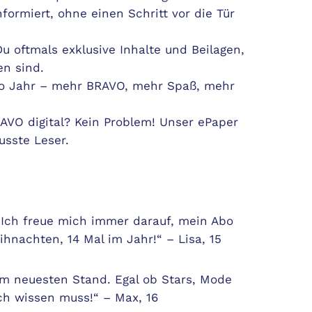
ormiert, ohne einen Schritt vor die Tür
u oftmals exklusive Inhalte und Beilagen,
n sind.
o Jahr – mehr BRAVO, mehr Spaß, mehr
VO digital? Kein Problem! Unser ePaper
usste Leser.
 Ich freue mich immer darauf, mein Abo
ihnachten, 14 Mal im Jahr!“ – Lisa, 15
m neuesten Stand. Egal ob Stars, Mode
ich wissen muss!“ – Max, 16