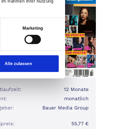
ie im Rahmen Ihrer Nutzung
Marketing
Alle zulassen
laufzeit:
12 Monate
nt:
monatlich
geber:
Bauer Media Group
lpreis:
55,77 €