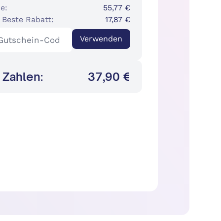
e:
55,77 €
 Beste Rabatt:
17,87 €
Verwenden
 Zahlen:
37,90 €