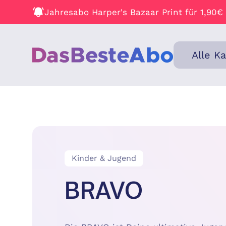
Jahresabo Harper's Bazaar Print für 1,90€
Alle K
Kinder & Jugend
BRAVO