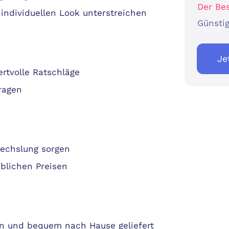
Der Bes
individuellen Look unterstreichen
Günstig
Je
rtvolle Ratschläge
ragen
wechslung sorgen
blichen Preisen
n und bequem nach Hause geliefert