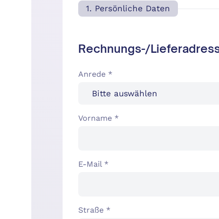
1. Persönliche Daten
Rechnungs-/Lieferadres
Anrede *
Vorname *
E-Mail *
Straße *