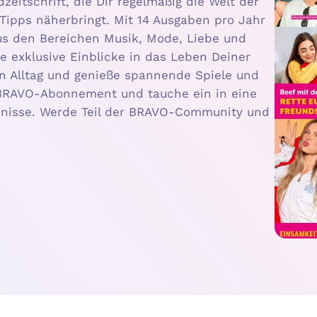
zeitschrift, die Dir regelmäßig die Welt der
-Tipps näherbringt. Mit 14 Ausgaben pro Jahr
 aus den Bereichen Musik, Mode, Liebe und
e exklusive Einblicke in das Leben Deiner
en Alltag und genieße spannende Spiele und
n BRAVO-Abonnement und tauche ein in eine
bnisse. Werde Teil der BRAVO-Community und