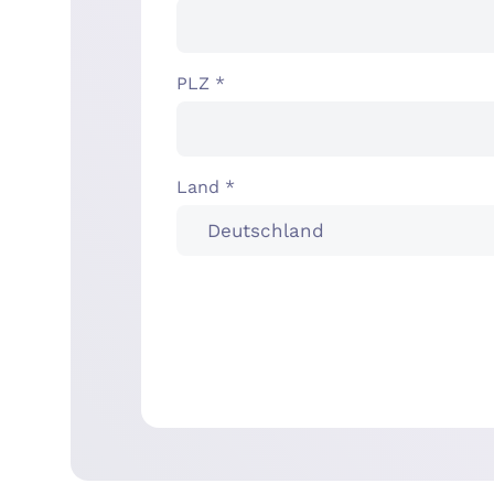
PLZ *
Land *