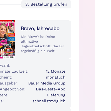
3. Bestellung prüfen
Bravo, Jahresabo
Die BRAVO ist Deine
ultimative
Jugendzeitschrift, die Dir
regelmäßig die Welt...
wahl:
imale Laufzeit:
12 Monate
cheint:
monatlich
ausgeber:
Bauer Media Group
 Angebot von:
Das-Beste-Abo
tere
Lieferung
s:
schnellstmöglich