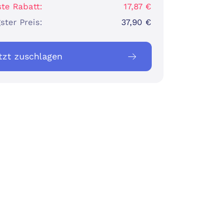
te Rabatt:
17,87 €
ster Preis:
37,90 €
tzt zuschlagen