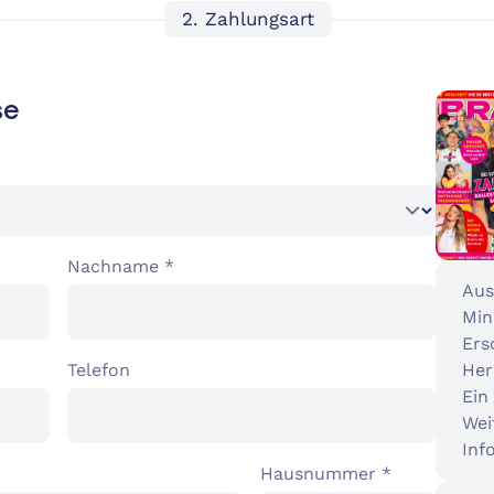
2. Zahlungsart
se
Nachname *
Aus
Min
Ers
Telefon
Her
Ein
Wei
Info
Hausnummer *