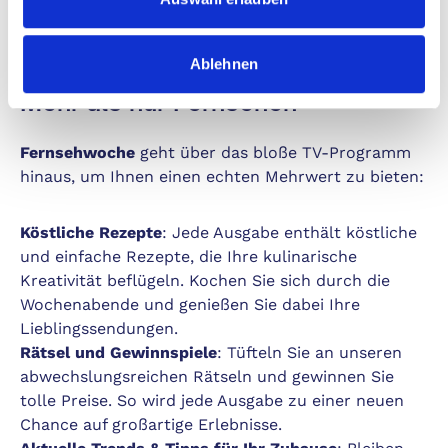
unsere Redaktion stellt die besten Tipps und
Highlights für Ihre Woche zusammen.
Ablehnen
Mehr als nur Fernsehen
Fernsehwoche
geht über das bloße TV-Programm
hinaus, um Ihnen einen echten Mehrwert zu bieten:
Köstliche Rezepte
: Jede Ausgabe enthält köstliche
und einfache Rezepte, die Ihre kulinarische
Kreativität beflügeln. Kochen Sie sich durch die
Wochenabende und genießen Sie dabei Ihre
Lieblingssendungen.
Rätsel und Gewinnspiele
: Tüfteln Sie an unseren
abwechslungsreichen Rätseln und gewinnen Sie
tolle Preise. So wird jede Ausgabe zu einer neuen
Chance auf großartige Erlebnisse.