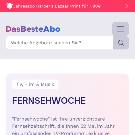
Jahresabo Harper's Bazaar Print für 1,90€
Suche
TV, Film & Musik
FERNSEHWOCHE
"Fernsehwoche" ist Ihre unverzichtbare
Fernsehzeitschrift, die Ihnen 52 Mal im Jahr
ein umfassendes TV-Programm, exklusive