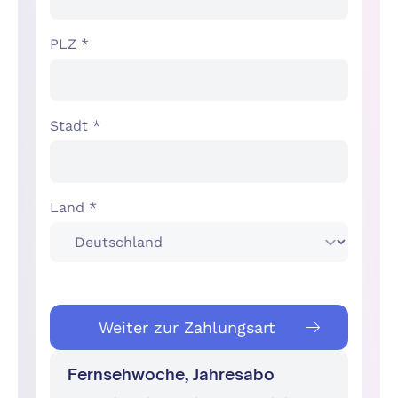
PLZ *
Stadt *
Land *
Weiter zur Zahlungsart
Fernsehwoche, Jahresabo