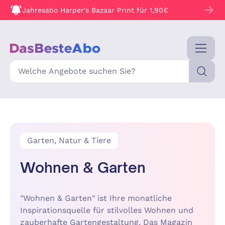
Jahresabo Harper's Bazaar Print für 1,90€
Suche
Garten, Natur & Tiere
Wohnen & Garten
"Wohnen & Garten" ist Ihre monatliche
Inspirationsquelle für stilvolles Wohnen und
zauberhafte Gartengestaltung. Das Magazin