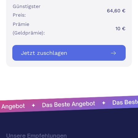
Günstigster
64,60 €
Preis:
Prämie
10 €
(Geldprämie):
Jetzt zuschlagen
Unsere Empfehlungen