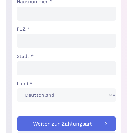
Hausnummer *
PLZ *
Stadt *
Land *
Weiter zur Zahlungsart