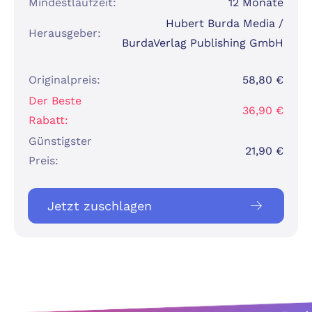
Mindestlaufzeit:
12 Monate
Hubert Burda Media /
Herausgeber:
BurdaVerlag Publishing GmbH
Originalpreis:
58,80 €
Der Beste
36,90 €
Rabatt:
Günstigster
21,90 €
Preis:
Jetzt zuschlagen