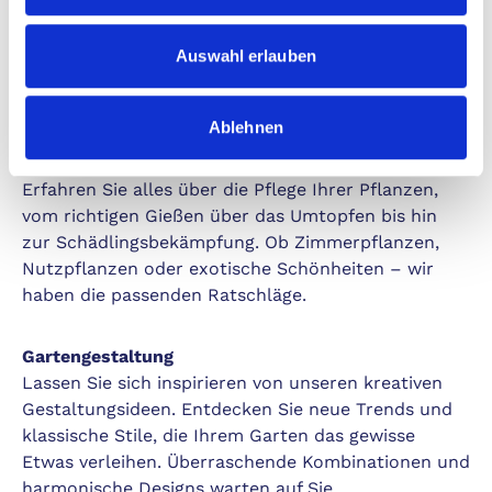
Besondere Extras:
Spannende Gewinnspiele,
nützliche Pflanzenposter und vieles mehr.
Auswahl erlauben
Unsere Themenvielfalt – Für jeden etwas dabei
Ablehnen
Pflanzen und Pflege
Erfahren Sie alles über die Pflege Ihrer Pflanzen,
vom richtigen Gießen über das Umtopfen bis hin
zur Schädlingsbekämpfung. Ob Zimmerpflanzen,
Nutzpflanzen oder exotische Schönheiten – wir
haben die passenden Ratschläge.
Gartengestaltung
Lassen Sie sich inspirieren von unseren kreativen
Gestaltungsideen. Entdecken Sie neue Trends und
klassische Stile, die Ihrem Garten das gewisse
Etwas verleihen. Überraschende Kombinationen und
harmonische Designs warten auf Sie.