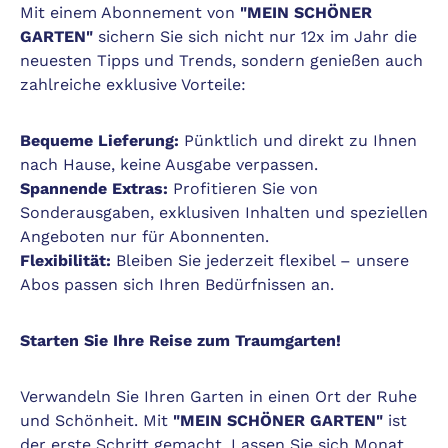
Mit einem Abonnement von
"MEIN SCHÖNER
GARTEN"
sichern Sie sich nicht nur 12x im Jahr die
neuesten Tipps und Trends, sondern genießen auch
zahlreiche exklusive Vorteile:
Bequeme Lieferung:
Pünktlich und direkt zu Ihnen
nach Hause, keine Ausgabe verpassen.
Spannende Extras:
Profitieren Sie von
Sonderausgaben, exklusiven Inhalten und speziellen
Angeboten nur für Abonnenten.
Flexibilität:
Bleiben Sie jederzeit flexibel – unsere
Abos passen sich Ihren Bedürfnissen an.
Starten Sie Ihre Reise zum Traumgarten!
Verwandeln Sie Ihren Garten in einen Ort der Ruhe
und Schönheit. Mit
"MEIN SCHÖNER GARTEN"
ist
der erste Schritt gemacht. Lassen Sie sich Monat