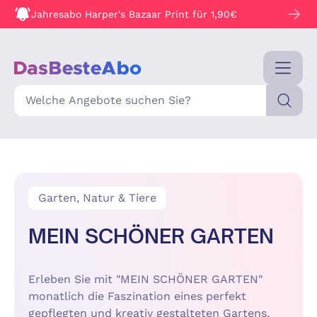
Jahresabo Harper's Bazaar Print für 1,90€
Suche
Garten, Natur & Tiere
MEIN SCHÖNER GARTEN
Erleben Sie mit "MEIN SCHÖNER GARTEN"
monatlich die Faszination eines perfekt
gepflegten und kreativ gestalteten Gartens.