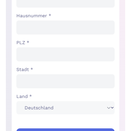
Hausnummer *
PLZ *
Stadt *
Land *