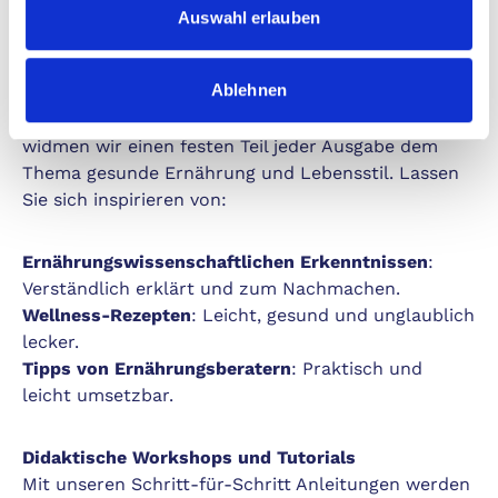
Insider-Tipps
: Empfehlungen von unseren
Auswahl erlauben
Experten, die wissen, wo es wirklich gut ist.
Ablehnen
Gesunde Ernährung und Wohlgefühl
Ihr Wohlbefinden liegt uns am Herzen. Daher
widmen wir einen festen Teil jeder Ausgabe dem
Thema gesunde Ernährung und Lebensstil. Lassen
Sie sich inspirieren von:
Ernährungswissenschaftlichen Erkenntnissen
:
Verständlich erklärt und zum Nachmachen.
Wellness-Rezepten
: Leicht, gesund und unglaublich
lecker.
Tipps von Ernährungsberatern
: Praktisch und
leicht umsetzbar.
Didaktische Workshops und Tutorials
Mit unseren Schritt-für-Schritt Anleitungen werden