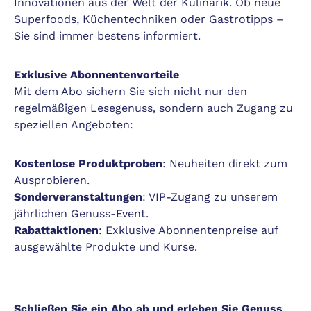
Innovationen aus der Welt der Kulinarik. Ob neue
Superfoods, Küchentechniken oder Gastrotipps –
Sie sind immer bestens informiert.
Exklusive Abonnentenvorteile
Mit dem Abo sichern Sie sich nicht nur den
regelmäßigen Lesegenuss, sondern auch Zugang zu
speziellen Angeboten:
Kostenlose Produktproben
: Neuheiten direkt zum
Ausprobieren.
Sonderveranstaltungen
: VIP-Zugang zu unserem
jährlichen Genuss-Event.
Rabattaktionen
: Exklusive Abonnentenpreise auf
ausgewählte Produkte und Kurse.
Schließen Sie ein Abo ab und erleben Sie Genuss