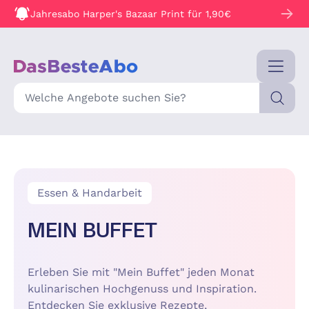
Jahresabo Harper's Bazaar Print für 1,90€
Suche
Essen & Handarbeit
MEIN BUFFET
Erleben Sie mit "Mein Buffet" jeden Monat
kulinarischen Hochgenuss und Inspiration.
Entdecken Sie exklusive Rezepte,