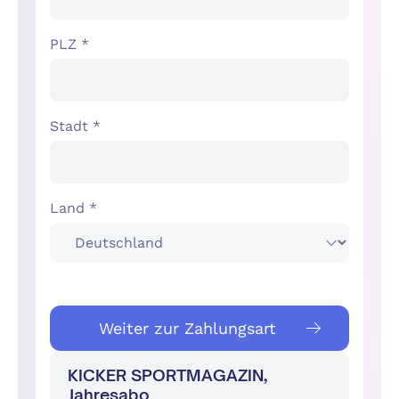
PLZ *
Stadt *
Land *
Weiter zur Zahlungsart
KICKER SPORTMAGAZIN,
Jahresabo