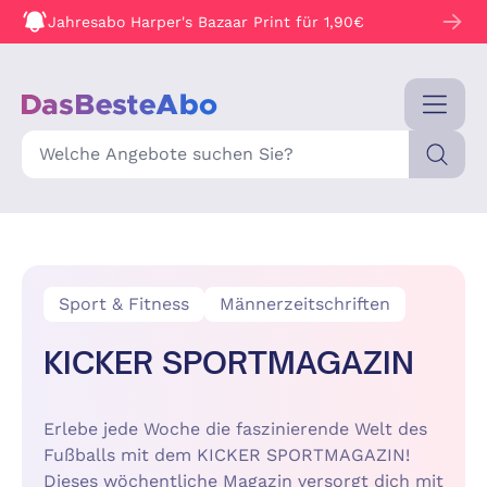
Jahresabo Harper's Bazaar Print für 1,90€
Suche
Sport & Fitness
Männerzeitschriften
KICKER SPORTMAGAZIN
Erlebe jede Woche die faszinierende Welt des
Fußballs mit dem KICKER SPORTMAGAZIN!
Dieses wöchentliche Magazin versorgt dich mit