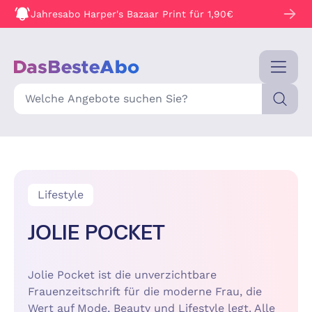
Jahresabo Harper's Bazaar Print für 1,90€
Suche
Lifestyle
JOLIE POCKET
Jolie Pocket ist die unverzichtbare
Frauenzeitschrift für die moderne Frau, die
Wert auf Mode, Beauty und Lifestyle legt. Alle