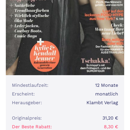
Mindestlaufzeit:
12 Monate
Erscheint:
monatlich
Herausgeber:
Klambt Verlag
Originalpreis:
31,20 €
Der Beste Rabatt:
8,30 €