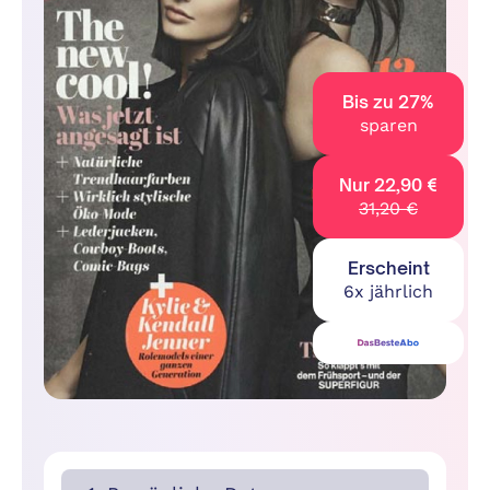
Bis zu 27%
sparen
Nur 22,90 €
31,20 €
Erscheint
6x jährlich