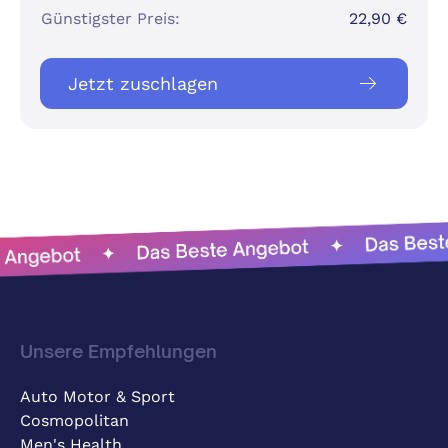
Günstigster Preis:
22,90 €
Jetzt zuschlagen
Unsere Empfehlungen
Auto Motor & Sport
Cosmopolitan
Men's Health