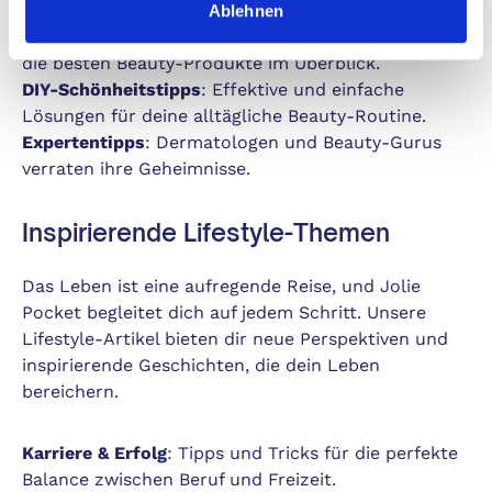
Ablehnen
Produkt-Reviews
: Getestet und für gut befunden –
die besten Beauty-Produkte im Überblick.
DIY-Schönheitstipps
: Effektive und einfache
Lösungen für deine alltägliche Beauty-Routine.
Expertentipps
: Dermatologen und Beauty-Gurus
verraten ihre Geheimnisse.
Inspirierende Lifestyle-Themen
Das Leben ist eine aufregende Reise, und Jolie
Pocket begleitet dich auf jedem Schritt. Unsere
Lifestyle-Artikel bieten dir neue Perspektiven und
inspirierende Geschichten, die dein Leben
bereichern.
Karriere & Erfolg
: Tipps und Tricks für die perfekte
Balance zwischen Beruf und Freizeit.