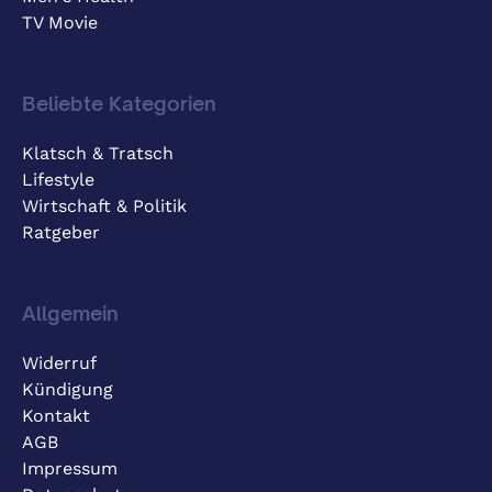
TV Movie
Beliebte Kategorien
Klatsch & Tratsch
Lifestyle
Wirtschaft & Politik
Ratgeber
Allgemein
Widerruf
Kündigung
Kontakt
AGB
Impressum