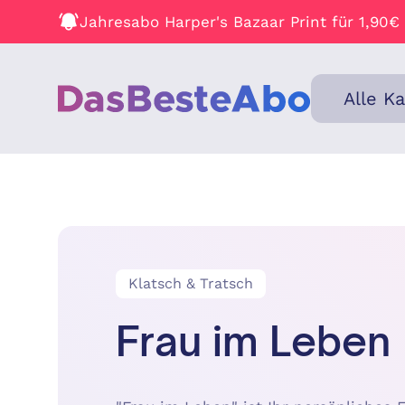
Jahresabo Harper's Bazaar Print für 1,90€
Alle K
Klatsch & Tratsch
Frau im Leben