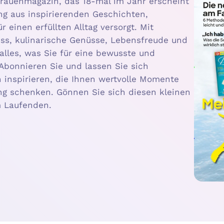
 Frauenmagazin, das 18-mal im Jahr erscheint
ng aus inspirierenden Geschichten,
 einen erfüllten Alltag versorgt. Mit
ss, kulinarische Genüsse, Lebensfreude und
alles, was Sie für eine bewusste und
Abonnieren Sie und lassen Sie sich
 inspirieren, die Ihnen wertvolle Momente
g schenken. Gönnen Sie sich diesen kleinen
m Laufenden.