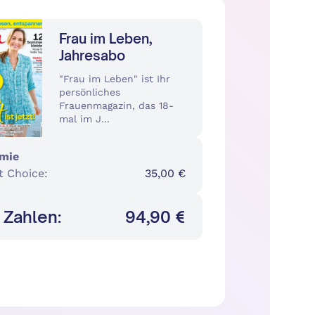
Frau im Leben,
Jahresabo
"Frau im Leben" ist Ihr
persönliches
Frauenmagazin, das 18-
mal im J...
mie
t Choice
:
35,00 €
 Zahlen:
94,90 €