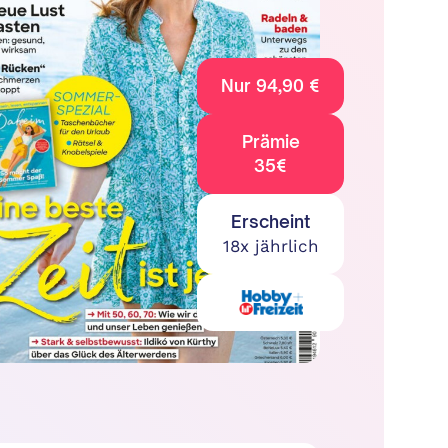
Nur 94,90 €
Prämie
35€
Erscheint
18x jährlich