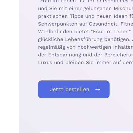
"Frau im Leben" ist Ihr persönliches
und Sie mit einer gelungenen Mischu
praktischen Tipps und neuen Ideen für
Schwerpunkten auf Gesundheit, Fitne
Wohlbefinden bietet "Frau im Leben" 
glückliche Lebensführung benötigen. 
regelmäßig von hochwertigen Inhalten
der Entspannung und der Bereicherun
Luxus und bleiben Sie immer auf de
Jetzt bestellen