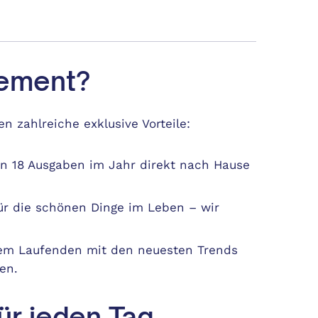
ement?
n zahlreiche exklusive Vorteile:
en 18 Ausgaben im Jahr direkt nach Hause
für die schönen Dinge im Leben – wir
dem Laufenden mit den neuesten Trends
en.
für jeden Tag