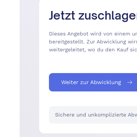
Jetzt zuschlage
Dieses Angebot wird von einem un
bereitgestellt. Zur Abwicklung wir
weitergeleitet, wo du den Kauf s
Weiter zur Abwicklung
Sichere und unkomplizierte Abw