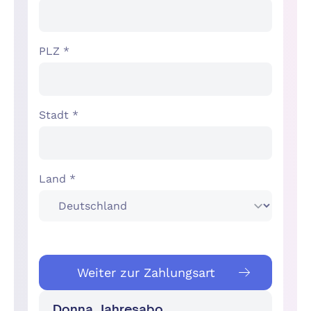
PLZ *
Stadt *
Land *
Weiter zur Zahlungsart
Donna, Jahresabo