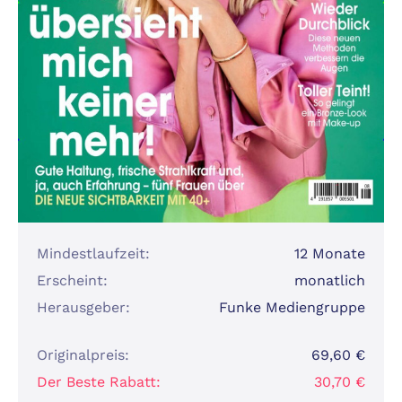
Mindestlaufzeit:
12 Monate
Erscheint:
monatlich
Herausgeber:
Funke Mediengruppe
Originalpreis:
69,60 €
Der Beste Rabatt:
30,70 €