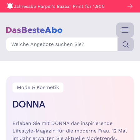
Jahresabo Harper's Bazaar Print für 1,90€
Suche
Mode & Kosmetik
DONNA
Erleben Sie mit DONNA das inspirierende
Lifestyle-Magazin für die moderne Frau. 12 Mal
im Jahr erwarten Sie aktuelle Modetrends,