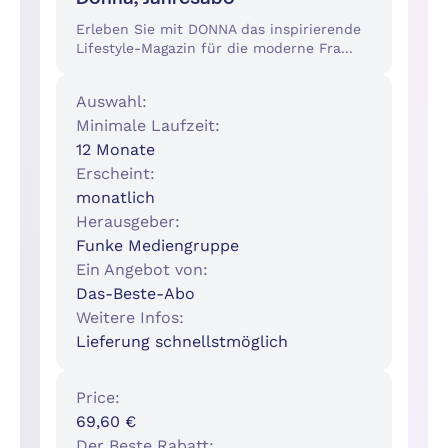
Erleben Sie mit DONNA das inspirierende
Lifestyle-Magazin für die moderne Fra...
Auswahl:
Minimale Laufzeit:
12 Monate
Erscheint:
monatlich
Herausgeber:
Funke Mediengruppe
Ein Angebot von:
Das-Beste-Abo
Weitere Infos:
Lieferung schnellstmöglich
Price:
69,60 €
Der Beste Rabatt: