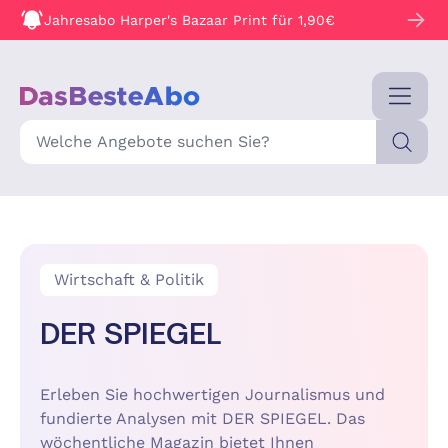
Jahresabo Harper's Bazaar Print für 1,90€
Suche
Wirtschaft & Politik
DER SPIEGEL
Erleben Sie hochwertigen Journalismus und
fundierte Analysen mit DER SPIEGEL. Das
wöchentliche Magazin bietet Ihnen