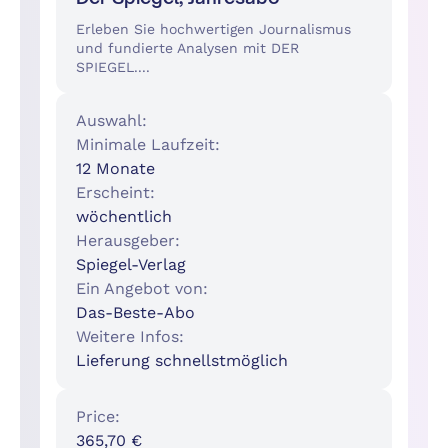
Erleben Sie hochwertigen Journalismus
und fundierte Analysen mit DER
SPIEGEL....
Auswahl:
Minimale Laufzeit:
12 Monate
Erscheint:
wöchentlich
Herausgeber:
Spiegel-Verlag
Ein Angebot von:
Das-Beste-Abo
Weitere Infos:
Lieferung schnellstmöglich
Price:
365,70 €