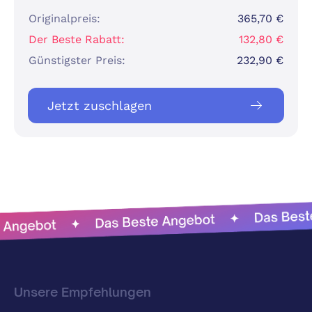
Originalpreis:
365,70 €
Der Beste Rabatt:
132,80 €
Günstigster Preis:
232,90 €
Jetzt zuschlagen
Unsere Empfehlungen