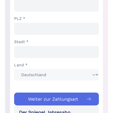
PLZ *
Stadt *
Land *
Weiter zur Zahlungsart
Der Spiegel, Jahresabo