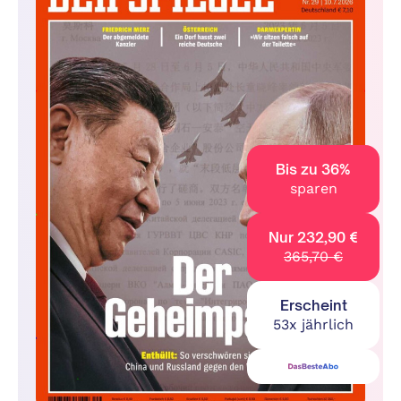
Bis zu 36%
sparen
Nur 232,90 €
365,70 €
Erscheint
53x jährlich