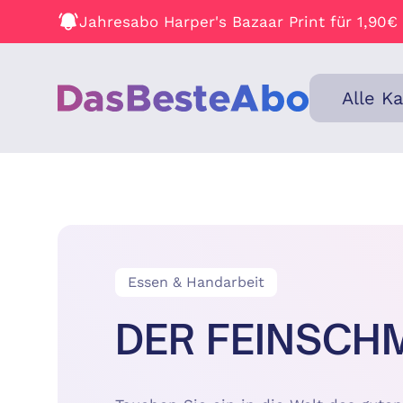
Jahresabo Harper's Bazaar Print für 1,90€
Alle K
Essen & Handarbeit
DER FEINSCH