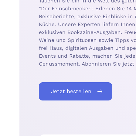
Tauchen Sie ein in die Welt des gu
"Der Feinschmecker". Erleben Sie 14 
Reiseberichte, exklusive Einblicke in
Küche. Unsere Experten liefern Ihne
exklusiven Bookazine-Ausgaben. Freue
Weine und Spirituosen sowie Tipps vo
frei Haus, digitalen Ausgaben und spe
Events und Rabatte, machen Sie jed
Genussmoment. Abonnieren Sie jetzt 
Jetzt bestellen