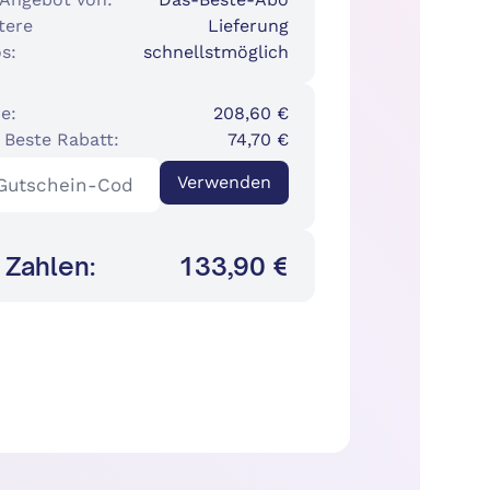
tere
Lieferung
s:
schnellstmöglich
e:
208,60 €
 Beste Rabatt:
74,70 €
Verwenden
 Zahlen:
133,90 €