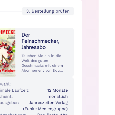
3. Bestellung prüfen
Der
Feinschmecker,
Jahresabo
Tauchen Sie ein in die
Welt des guten
Geschmacks mit einem
Abonnement von &qu...
wahl:
imale Laufzeit:
12 Monate
cheint:
monatlich
ausgeber:
Jahreszeiten Verlag
(Funke Mediengruppe)
 Angebot von:
Das-Beste-Abo