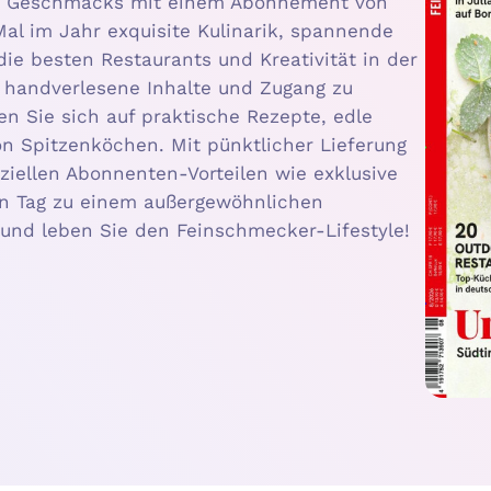
ten Geschmacks mit einem Abonnement von
Mal im Jahr exquisite Kulinarik, spannende
 die besten Restaurants und Kreativität in der
n handverlesene Inhalte und Zugang zu
n Sie sich auf praktische Rezepte, edle
n Spitzenköchen. Mit pünktlicher Lieferung
ziellen Abonnenten-Vorteilen wie exklusive
en Tag zu einem außergewöhnlichen
und leben Sie den Feinschmecker-Lifestyle!