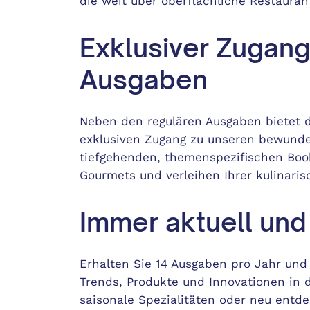
die weit über oberflächliche Restauran
Exklusiver Zugang
Ausgaben
Neben den regulären Ausgaben bietet
exklusiven Zugang zu unseren bewund
tiefgehenden, themenspezifischen Boo
Gourmets und verleihen Ihrer kulinari
Immer aktuell und 
Erhalten Sie 14 Ausgaben pro Jahr und 
Trends, Produkte und Innovationen in 
saisonale Spezialitäten oder neu entd