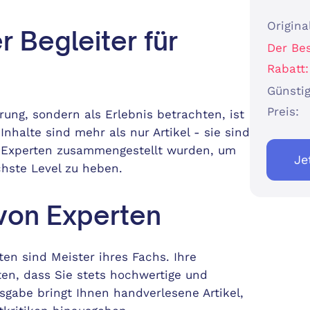
Origina
r Begleiter für
Der Be
Rabatt:
Günstig
Preis:
hrung, sondern als Erlebnis betrachten, ist
nhalte sind mehr als nur Artikel - sie sind
n Experten zusammengestellt wurden, um
Je
chste Level zu heben.
 von Experten
en sind Meister ihres Fachs. Ihre
ten, dass Sie stets hochwertige und
usgabe bringt Ihnen handverlesene Artikel,