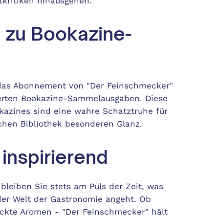
tkritiken hinausgehen.
 zu Bookazine-
 das Abonnement von "Der Feinschmecker"
erten Bookazine-Sammelausgaben. Diese
kazines sind eine wahre Schatztruhe für
schen Bibliothek besonderen Glanz.
inspirierend
bleiben Sie stets am Puls der Zeit, was
der Welt der Gastronomie angeht. Ob
eckte Aromen - "Der Feinschmecker" hält