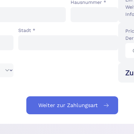
Hausnummer *
Wei
Info
Stadt *
Pric
Der
Zu
Weiter zur Zahlungsart