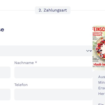
2. Zahlungsart
se
Nachname *
Aus
Min
Telefon
Ers
Her
Ein