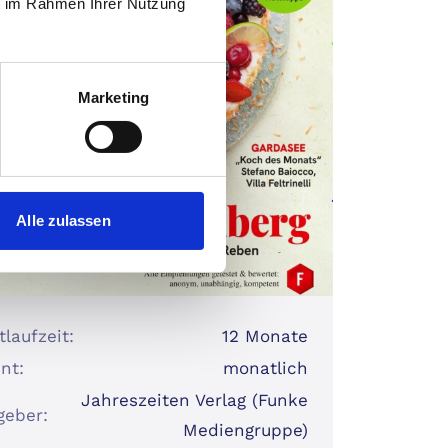
ie im Rahmen Ihrer Nutzung
Marketing
Alle zulassen
laufzeit:
12 Monate
nt:
monatlich
Jahreszeiten Verlag (Funke
geber:
Mediengruppe)