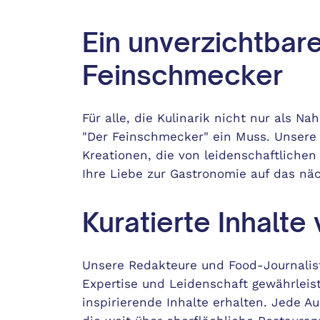
Ein unverzichtbare
Feinschmecker
Für alle, die Kulinarik nicht nur als Na
"Der Feinschmecker" ein Muss. Unsere I
Kreationen, die von leidenschaftliche
Ihre Liebe zur Gastronomie auf das nä
Kuratierte Inhalte
Unsere Redakteure und Food-Journalist
Expertise und Leidenschaft gewährleis
inspirierende Inhalte erhalten. Jede A