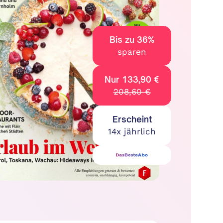
Bis zu 36%
sparen
Nur 133,90 €
208,60 €
Erscheint
14x jährlich