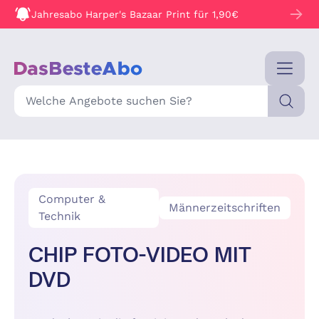
Jahresabo Harper's Bazaar Print für 1,90€
Suche
Computer &
Männerzeitschriften
Technik
CHIP FOTO-VIDEO MIT
DVD