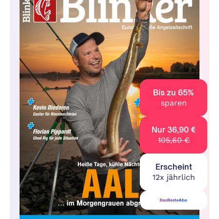
Bis zu 65%
sparen
Nur 36,90 €
105,60 €
Erscheint
12x jährlich