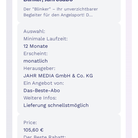
Der "Blinker" – Ihr unverzichtbarer
Begleiter für den Angelsport! D...
Auswahl:
Minimale Laufzeit:
12 Monate
Erscheint:
monatlich
Herausgeber:
JAHR MEDIA GmbH & Co. KG
Ein Angebot von:
Das-Beste-Abo
Weitere Infos:
Lieferung schnellstmöglich
Price:
105,60 €
Der Beste Rabatt: