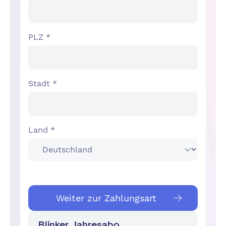
PLZ *
Stadt *
Land *
Weiter zur Zahlungsart
Blinker, Jahresabo