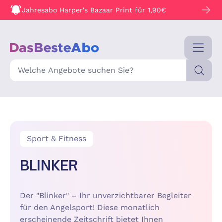
Jahresabo Harper's Bazaar Print für 1,90€
Suche
Sport & Fitness
BLINKER
Der "Blinker" – Ihr unverzichtbarer Begleiter
für den Angelsport! Diese monatlich
erscheinende Zeitschrift bietet Ihnen