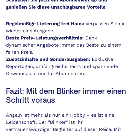
genießen Sie diese unschlagbaren Vorteile
:
Regelmäßige Lieferung frei Haus:
Verpassen Sie nie
wieder eine Ausgabe.
Beste Preis-Leistungsverhältnis:
Dank
dynamischer Angebote immer das Beste zu einem
fairen Preis.
Zusatzinhalte und Sonderausgaben:
Exklusive
Reportagen, umfangreiche Tests und spannende
Gewinnspiele nur für Abonnenten.
Fazit: Mit dem Blinker immer einen
Schritt voraus
Angeln ist mehr als nur ein Hobby – es ist eine
Leidenschaft. Der "Blinker" ist Ihr
vertrauenswürdiger Begleiter auf dieser Reise. Mit