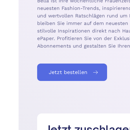
Bella ist Ihre wöchentliche Frauenzei
neuesten Fashion-Trends, inspiriere
und wertvollen Ratschlägen rund um B
bleiben Sie immer auf dem neuesten 
stilvolle Inspirationen direkt nach Hau
ePaper. Profitieren Sie von der Exklu
Abonnements und gestalten Sie Ihren 
Jetzt bestellen
Jetzt zuschlage