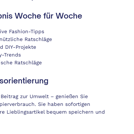
ebnis Woche für Woche
ive Fashion-Tipps
nützliche Ratschläge
nd DIY-Projekte
y-Trends
ische Ratschläge
sorientierung
 Beitrag zur Umwelt – genießen Sie
apierverbrauch. Sie haben sofortigen
re Lieblingsartikel bequem speichern und