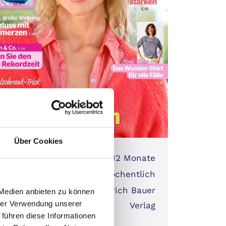
Über Cookies
laufzeit:
12 Monate
nt:
wöchentlich
Heinrich Bauer
 Medien anbieten zu können
geber:
hrer Verwendung unserer
Verlag
 führen diese Informationen