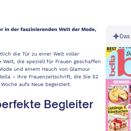
er in der faszinierenden Welt der Mode,
Das
lich die Tür zu einer Welt voller
e Welt, die speziell für Frauen geschaffen
t, Mode und einem Hauch von Glamour
lla – Ihre Frauenzeitschrift, die Sie 52
 Woche aufs Neue begeistert.
erfekte Begleiter