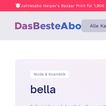
Jahresabo Harper's Bazaar Print für 1,90€
Alle K
Mode & Kosmetik
bella