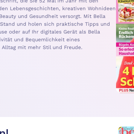
tschrift, die Sie 52 Mal im Jahr mit den
nden Lebensgeschichten, kreativen Wohnideen
eauty und Gesundheit versorgt. Mit Bella
Stand und holen sich praktische Tipps und
se oder auf Ihr digitales Gerät als Bella
sivität und Bequemlichkeit eines
Alltag mit mehr Stil und Freude.
n!