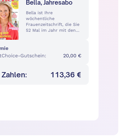
Bella, Jahresabo
Bella ist Ihre
wöchentliche
Frauenzeitschrift, die Sie
52 Mal im Jahr mit den...
mie
tChoice-Gutschein
:
20,00 €
 Zahlen:
113,36 €