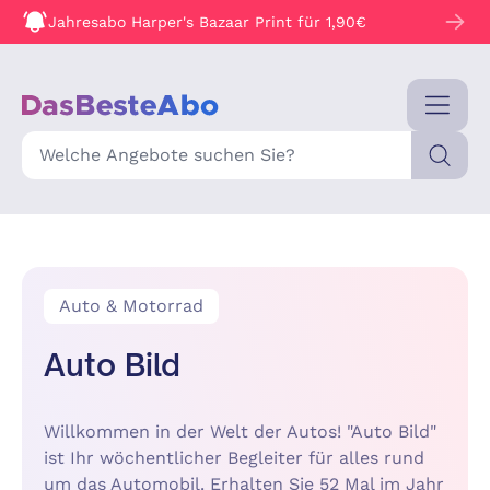
Jahresabo Harper's Bazaar Print für 1,90€
Suche
Auto & Motorrad
Auto Bild
Willkommen in der Welt der Autos! "Auto Bild"
ist Ihr wöchentlicher Begleiter für alles rund
um das Automobil. Erhalten Sie 52 Mal im Jahr