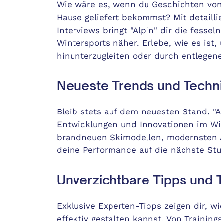
Wie wäre es, wenn du Geschichten von
Hause geliefert bekommst? Mit detailli
Interviews bringt "Alpin" dir die fesse
Wintersports näher. Erlebe, wie es ist
hinunterzugleiten oder durch entlegene
Neueste Trends und Techn
Bleib stets auf dem neuesten Stand. "Al
Entwicklungen und Innovationen im Win
brandneuen Skimodellen, modernsten 
deine Performance auf die nächste Stu
Unverzichtbare Tipps und T
Exklusive Experten-Tipps zeigen dir, w
effektiv gestalten kannst. Von Training