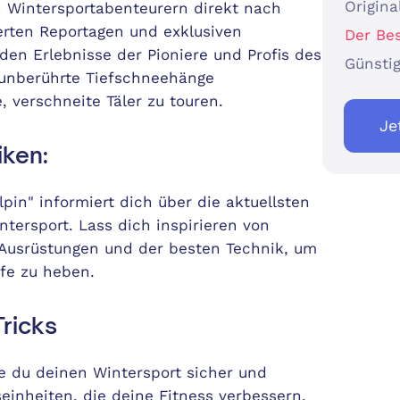
Origina
 Wintersportabenteurern direkt nach
erten Reportagen und exklusiven
Der Bes
lnden Erlebnisse der Pioniere und Profis des
Günstig
, unberührte Tiefschneehänge
, verschneite Täler zu touren.
Je
iken:
pin" informiert dich über die aktuellsten
tersport. Lass dich inspirieren von
Ausrüstungen und der besten Technik, um
fe zu heben.
ricks
ie du deinen Wintersport sicher und
seinheiten, die deine Fitness verbessern,