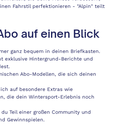
nen Fahrstil perfektionieren - "Alpin" teilt
Abo auf einen Blick
mmer ganz bequem in deinen Briefkasten.
t exklusive Hintergrund-Berichte und
est.
amischen Abo-Modellen, die sich deinen
dich auf besondere Extras wie
n, die dein Wintersport-Erlebnis noch
t du Teil einer großen Community und
und Gewinnspielen.