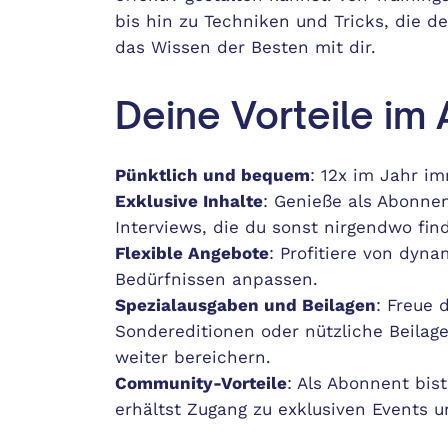
bis hin zu Techniken und Tricks, die dei
das Wissen der Besten mit dir.
Deine Vorteile im 
Pünktlich und bequem
: 12x im Jahr i
Exklusive Inhalte
: Genieße als Abonnen
Interviews, die du sonst nirgendwo find
Flexible Angebote
: Profitiere von dyn
Bedürfnissen anpassen.
Spezialausgaben und Beilagen
: Freue 
Sondereditionen oder nützliche Beilage
weiter bereichern.
Community-Vorteile
: Als Abonnent bis
erhältst Zugang zu exklusiven Events 