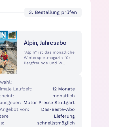
3. Bestellung prüfen
Alpin, Jahresabo
"Alpin" ist das monatliche
Wintersportmagazin für
Bergfreunde und W...
wahl:
imale Laufzeit:
12 Monate
cheint:
monatlich
ausgeber:
Motor Presse Stuttgart
 Angebot von:
Das-Beste-Abo
tere
Lieferung
s:
schnellstmöglich