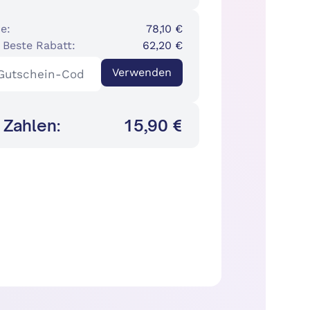
e:
78,10 €
 Beste Rabatt:
62,20 €
Verwenden
 Zahlen:
15,90 €