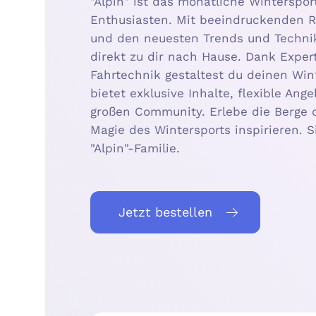
"Alpin" ist das monatliche Winterspo
Enthusiasten. Mit beeindruckenden 
und den neuesten Trends und Technike
direkt zu dir nach Hause. Dank Exper
Fahrtechnik gestaltest du deinen Win
bietet exklusive Inhalte, flexible An
großen Community. Erlebe die Berge 
Magie des Wintersports inspirieren. S
"Alpin"-Familie.
Jetzt bestellen