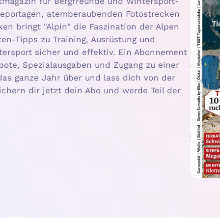
rtmagazin für Bergfreunde und Wintersport-
Reportagen, atemberaubenden Fotostrecken
n bringt "Alpin" die Faszination der Alpen
ten-Tipps zu Training, Ausrüstung und
tersport sicher und effektiv. Ein Abonnement
gebote, Spezialausgaben und Zugang zu einer
das ganze Jahr über und lass dich von der
ichern dir jetzt dein Abo und werde Teil der