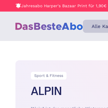
Jahresabo Harper's Bazaar Print für 1,90€
Alle K
Sport & Fitness
ALPIN