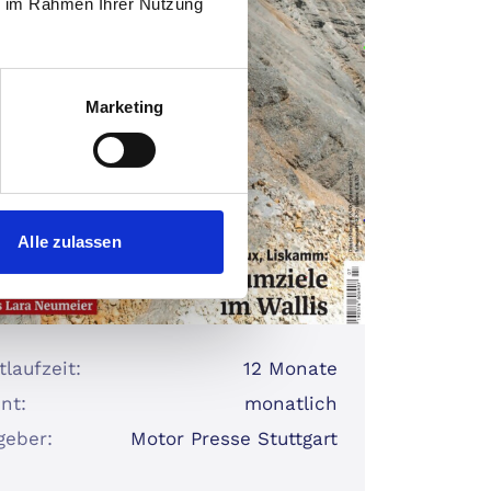
ie im Rahmen Ihrer Nutzung
Marketing
Alle zulassen
laufzeit:
12 Monate
nt:
monatlich
geber:
Motor Presse Stuttgart