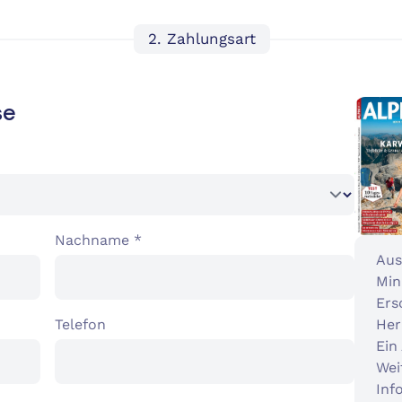
2. Zahlungsart
se
Nachname *
Aus
Min
Ers
Telefon
Her
Ein
Wei
Info