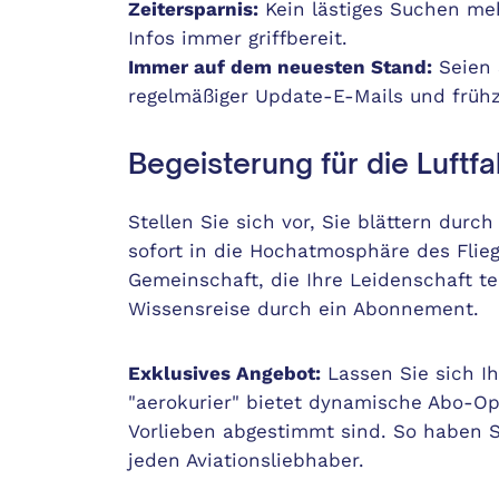
Zeitersparnis:
Kein lästiges Suchen meh
Infos immer griffbereit.
Immer auf dem neuesten Stand:
Seien 
regelmäßiger Update-E-Mails und früh
Begeisterung für die Luftfa
Stellen Sie sich vor, Sie blättern durc
sofort in die Hochatmosphäre des Fliege
Gemeinschaft, die Ihre Leidenschaft te
Wissensreise durch ein Abonnement.
Exklusives Angebot:
Lassen Sie sich I
"aerokurier" bietet dynamische Abo-Opt
Vorlieben abgestimmt sind. So haben S
jeden Aviationsliebhaber.