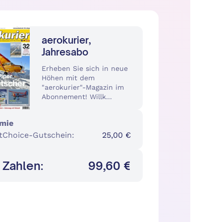
aerokurier,
Jahresabo
Erheben Sie sich in neue
Höhen mit dem
"aerokurier"-Magazin im
Abonnement! Willk...
mie
tChoice-Gutschein
:
25,00 €
 Zahlen:
99,60 €