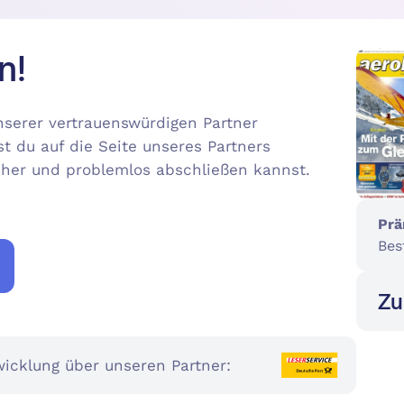
n!
serer vertrauenswürdigen Partner
st du auf die Seite unseres Partners
icher und problemlos abschließen kannst.
Prä
Bes
Zu
icklung über unseren Partner: