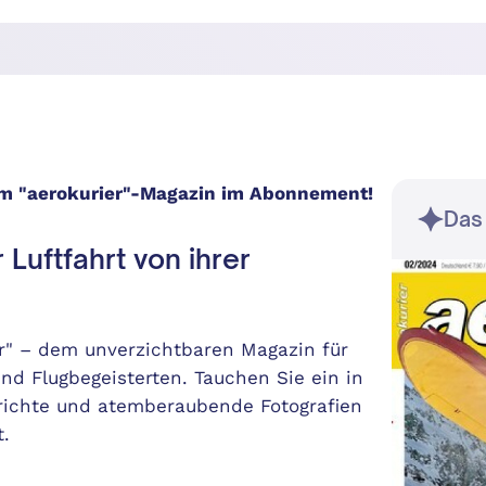
em "aerokurier"-Magazin im Abonnement!
Das
Luftfahrt von ihrer
r" – dem unverzichtbaren Magazin für
und Flugbegeisterten. Tauchen Sie ein in
erichte und atemberaubende Fotografien
.