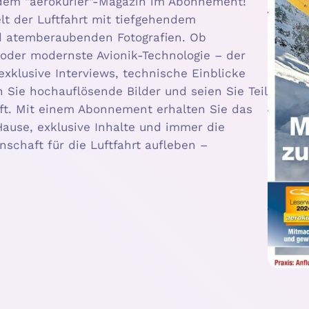
 dem "aerokurier"-Magazin im Abonnement!
t der Luftfahrt mit tiefgehendem
d atemberaubenden Fotografien. Ob
e oder modernste Avionik-Technologie – der
 exklusive Interviews, technische Einblicke
 Sie hochauflösende Bilder und seien Sie Teil
aft. Mit einem Abonnement erhalten Sie das
ause, exklusive Inhalte und immer die
nschaft für die Luftfahrt aufleben –
!