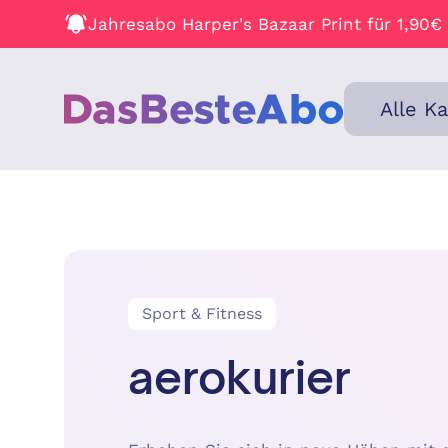
Jahresabo Harper's Bazaar Print für 1,90€
Alle K
Sport & Fitness
aerokurier