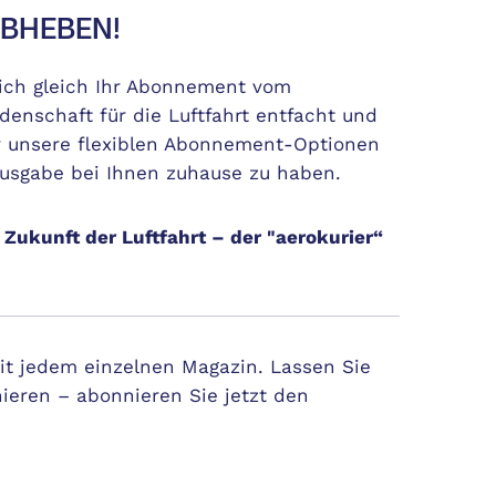
ABHEBEN!
 sich gleich Ihr Abonnement vom
denschaft für die Luftfahrt entfacht und
ber unsere flexiblen Abonnement-Optionen
Ausgabe bei Ihnen zuhause zu haben.
 Zukunft der Luftfahrt – der "aerokurier“
mit jedem einzelnen Magazin. Lassen Sie
nieren – abonnieren Sie jetzt den