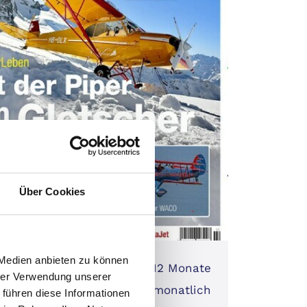
Über Cookies
 Medien anbieten zu können
laufzeit:
12 Monate
hrer Verwendung unserer
nt:
monatlich
 führen diese Informationen